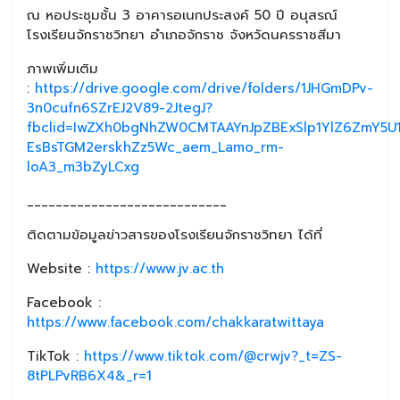
ณ หอประชุมชั้น 3 อาคารอเนกประสงค์ 50 ปี อนุสรณ์
โรงเรียนจักราชวิทยา อำเภอจักราช จังหวัดนครราชสีมา
ภาพเพิ่มเติม
:
https://drive.google.com/drive/folders/1JHGmDPv-
3n0cufn6SZrEJ2V89-2JtegJ?
fbclid=IwZXh0bgNhZW0CMTAAYnJpZBExSlp1YlZ6ZmY5U
EsBsTGM2erskhZz5Wc_aem_Lamo_rm-
loA3_m3bZyLCxg
____________________________
ติดตามข้อมูลข่าวสารของโรงเรียนจักราชวิทยา ได้ที่
Website :
https://www.jv.ac.th
Facebook :
https://www.facebook.com/chakkaratwittaya
TikTok :
https://www.tiktok.com/@crwjv?_t=ZS-
8tPLPvRB6X4&_r=1