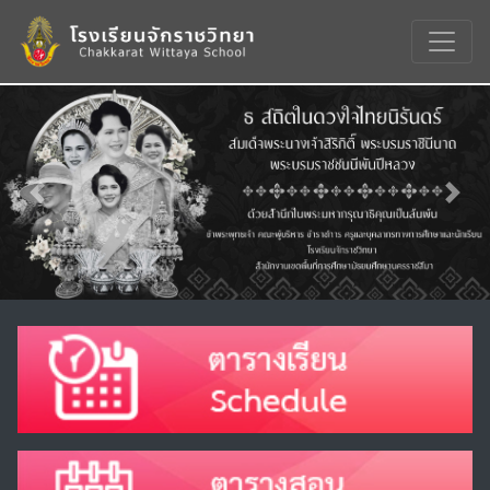
Previous
Nex