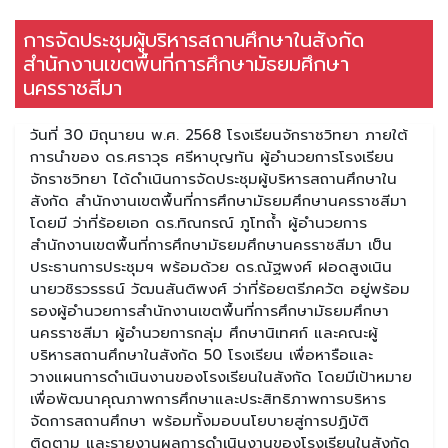
การจัดประชุมผู้บริหารสถานศึกษาในสังกัด
สำนักงานเขตพื้นที่การศึกษามัธยมศึกษา
นครราชสีมา
วันที่ 30 มิถุนายน พ.ศ. 2568 โรงเรียนจักราชวิทยา ภายใต้
การนำของ ดร.ศราวุธ ศรีหาบุญทัน ผู้อำนวยการโรงเรียน
จักราชวิทยา ได้ดำเนินการจัดประชุมผู้บริหารสถานศึกษาใน
สังกัด สำนักงานเขตพื้นที่การศึกษามัธยมศึกษานครราชสีมา
โดยมี ว่าที่ร้อยเอก ดร.ทิณกรณ์ ภูโทถ้ำ ผู้อำนวยการ
สำนักงานเขตพื้นที่การศึกษามัธยมศึกษานครราชสีมา เป็น
ประธานการประชุมฯ พร้อมด้วย ดร.ณัฐพงศ์ ฝอดสูงเนิน
นายวชิรวรรธน์ วัฒนสันติพงศ์ ว่าที่ร้อยตรีภควัต อยู่พร้อม
รองผู้อำนวยการสำนักงานเขตพื้นที่การศึกษามัธยมศึกษา
นครราชสีมา ผู้อำนวยการกลุ่ม ศึกษานิเทศก์ และคณะผู้
บริหารสถานศึกษาในสังกัด 50 โรงเรียน เพื่อหารือและ
วางแผนการดำเนินงานของโรงเรียนในสังกัด โดยมีเป้าหมาย
เพื่อพัฒนาคุณภาพการศึกษาและประสิทธิภาพการบริหาร
จัดการสถานศึกษา พร้อมทั้งมอบนโยบายสู่การปฏิบัติ
ติดตาม และรายงานผลการดำเนินงานของโรงเรียนในสังกัด