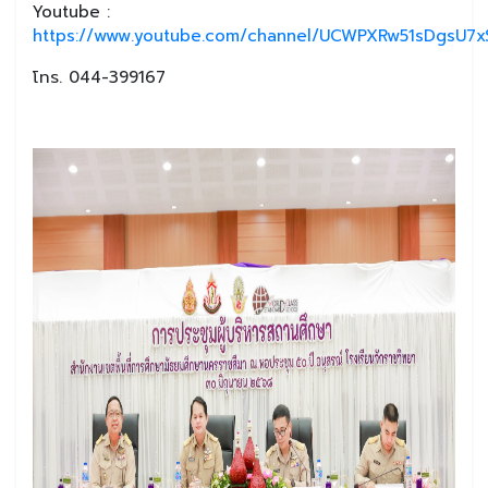
Youtube :
https://www.youtube.com/channel/UCWPXRw51sDgsU7xS
โทร. 044-399167