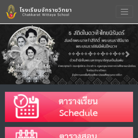
Previous
Nex