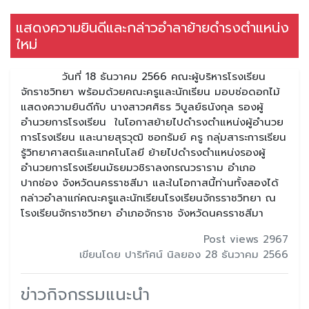
แสดงความยินดีและกล่าวอำลาย้ายดำรงตำแหน่ง
ใหม่
วันที่ 18 ธันวาคม 2566 คณะผู้บริหารโรงเรียน
จักราชวิทยา พร้อมด้วยคณะครูและนักเรียน มอบช่อดอกไม้
แสดงความยินดีกับ นางสาวศศิธร วิบูลย์ธนังกุล รองผู้
อำนวยการโรงเรียน ในโอกาสย้ายไปดำรงตำแหน่งผู้อำนวย
การโรงเรียน และนายสุรวุฒิ ซอกรัมย์ ครู กลุ่มสาระการเรียน
รู้วิทยาศาสตร์และเทคโนโลยี ย้ายไปดำรงตำแหน่งรองผู้
อำนวยการโรงเรียนมัธยมวชิราลงกรณวราราม อำเภอ
ปากช่อง จังหวัดนครราชสีมา และในโอกาสนี้ท่านทั้งสองได้
กล่าวอำลาแก่คณะครูและนักเรียนโรงเรียนจักรราชวิทยา ณ
โรงเรียนจักราชวิทยา อำเภอจักราช จังหวัดนครราชสีมา
Post views 2967
เขียนโดย ปาริทัศน์ นิลยอง 28 ธันวาคม 2566
ข่าวกิจกรรมแนะนำ