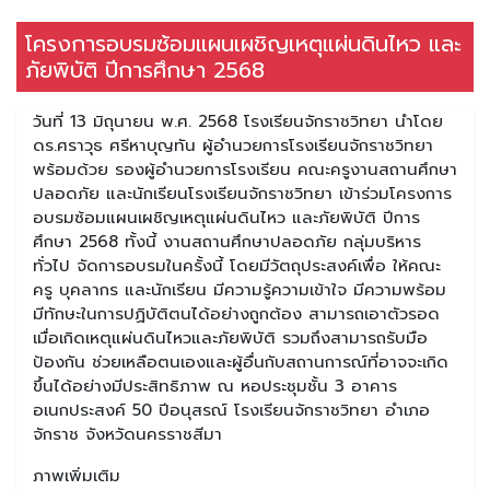
โครงการอบรมซ้อมแผนเผชิญเหตุแผ่นดินไหว และ
ภัยพิบัติ ปีการศึกษา 2568
วันที่ 13 มิถุนายน พ.ศ. 2568 โรงเรียนจักราชวิทยา นำโดย
ดร.ศราวุธ ศรีหาบุญทัน ผู้อำนวยการโรงเรียนจักราชวิทยา
พร้อมด้วย รองผู้อำนวยการโรงเรียน คณะครูงานสถานศึกษา
ปลอดภัย และนักเรียนโรงเรียนจักราชวิทยา เข้าร่วมโครงการ
อบรมซ้อมแผนเผชิญเหตุแผ่นดินไหว และภัยพิบัติ ปีการ
ศึกษา 2568 ทั้งนี้ งานสถานศึกษาปลอดภัย กลุ่มบริหาร
ทั่วไป จัดการอบรมในครั้งนี้ โดยมีวัตถุประสงค์เพื่อ ให้คณะ
ครู บุคลากร และนักเรียน มีความรู้ความเข้าใจ มีความพร้อม
มีทักษะในการปฏิบัติตนได้อย่างถูกต้อง สามารถเอาตัวรอด
เมื่อเกิดเหตุแผ่นดินไหวและภัยพิบัติ รวมถึงสามารถรับมือ
ป้องกัน ช่วยเหลือตนเองและผู้อื่นกับสถานการณ์ที่อาจจะเกิด
ขึ้นได้อย่างมีประสิทธิภาพ ณ หอประชุมชั้น 3 อาคาร
อเนกประสงค์ 50 ปีอนุสรณ์ โรงเรียนจักราชวิทยา อำเภอ
จักราช จังหวัดนครราชสีมา
ภาพเพิ่มเติม