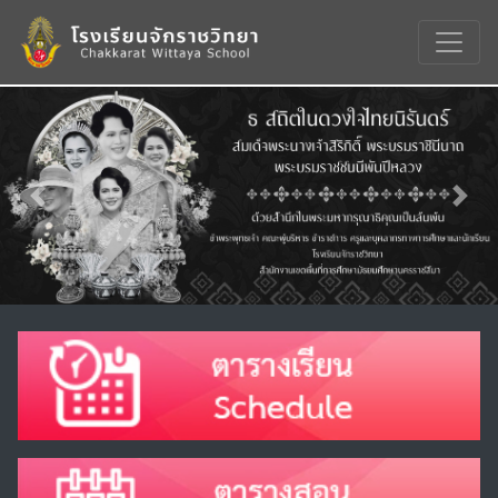
Previous
Nex