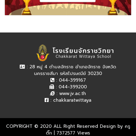
: 28 หมู่ 4 ตำบลจักราช อำเภอจักราช จังหวัด
นครราชสีมา รหัสไปรษณีย์ 30230
: 044-399167
: 044-399200
:
www.jv.ac.th
:
chakkaratwittaya
COPYRIGHT © 2020 ALL Right Reserved Design by ครู
ติ๊ก
| 7372577 Views