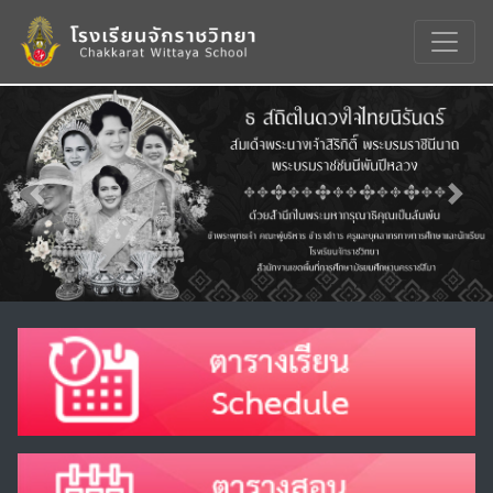
Previous
Nex