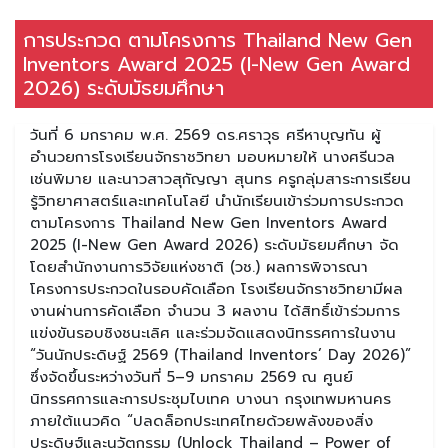
การประกวด ตามโครงการ Thailand New Gen
Inventors Award 2025 (I-New Gen Award
2026) ระดับมัธยมศึกษา
วันที่ 6 มกราคม พ.ศ. 2569 ดร.ศราวุธ ศรีหาบุญทัน ผู้
อำนวยการโรงเรียนจักราชวิทยา มอบหมายให้ นางศรีนวล
เช่นพิมาย และนาวสาวสุกัญญา สุนทร ครูกลุ่มสาระการเรียน
รู้วิทยาศาสตร์และเทคโนโลยี นำนักเรียนเข้าร่วมการประกวด
ตามโครงการ Thailand New Gen Inventors Award
2025 (I-New Gen Award 2026) ระดับมัธยมศึกษา จัด
โดยสำนักงานการวิจัยแห่งชาติ (วช.) ผลการพิจารณา
โครงการประกวดในรอบคัดเลือก โรงเรียนจักราชวิทยามีผล
งานผ่านการคัดเลือก จำนวน 3 ผลงาน ได้สิทธิ์เข้าร่วมการ
แข่งขันรอบชิงชนะเลิศ และร่วมจัดแสดงนิทรรศการในงาน
“วันนักประดิษฐ์ 2569 (Thailand Inventors’ Day 2026)”
ซึ่งจัดขึ้นระหว่างวันที่ 5–9 มกราคม 2569 ณ ศูนย์
นิทรรศการและการประชุมไบเทค บางนา กรุงเทพมหานคร
ภายใต้แนวคิด “ปลดล็อกประเทศไทยด้วยพลังของสิ่ง
ประดิษฐ์และนวัตกรรม (Unlock Thailand – Power of