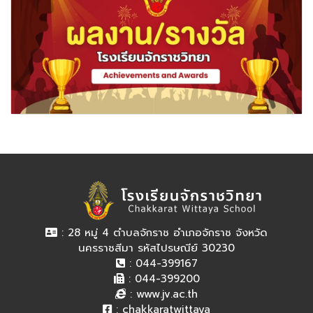
: 28 หมู่ 4 ตำบลจักราช อำเภอจักราช จังหวัด
นครราชสีมา รหัสไปรษณีย์ 30230
: 044-399167
: 044-399200
:
www.jv.ac.th
:
chakkaratwittaya