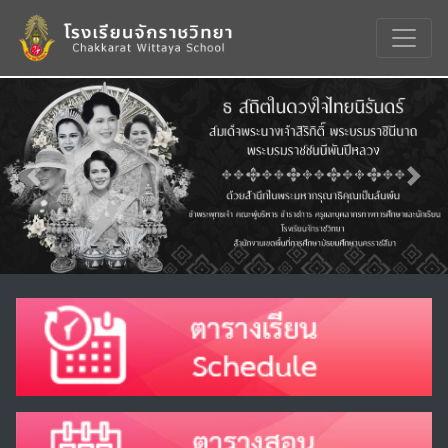
Previous
Nex