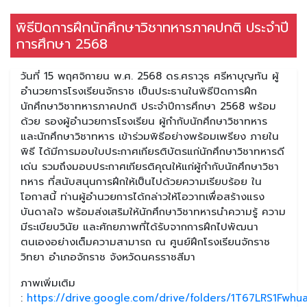
พิธีปิดการฝึกนักศึกษาวิชาทหารภาคปกติ ประจำปี
การศึกษา 2568
วันที่ 15 พฤศจิกายน พ.ศ. 2568 ดร.ศราวุธ ศรีหาบุญทัน ผู้
อำนวยการโรงเรียนจักราช เป็นประธานในพิธีปิดการฝึก
นักศึกษาวิชาทหารภาคปกติ ประจำปีการศึกษา 2568 พร้อม
ด้วย รองผู้อำนวยการโรงเรียน ผู้กำกับนักศึกษาวิชาทหาร
และนักศึกษาวิชาทหาร เข้าร่วมพิธีอย่างพร้อมเพรียง ภายใน
พิธี ได้มีการมอบใบประกาศเกียรติบัตรแก่นักศึกษาวิชาทหารดี
เด่น รวมถึงมอบประกาศเกียรติคุณให้แก่ผู้กำกับนักศึกษาวิชา
ทหาร ที่สนับสนุนการฝึกให้เป็นไปด้วยความเรียบร้อย ใน
โอกาสนี้ ท่านผู้อำนวยการได้กล่าวให้โอวาทเพื่อสร้างแรง
บันดาลใจ พร้อมส่งเสริมให้นักศึกษาวิชาทหารนำความรู้ ความ
มีระเบียบวินัย และศักยภาพที่ได้รับจากการฝึกไปพัฒนา
ตนเองอย่างเต็มความสามารถ ณ ศูนย์ฝึกโรงเรียนจักราช
วิทยา อำเภอจักราช จังหวัดนครราชสีมา
ภาพเพิ่มเติม
:
https://drive.google.com/drive/folders/1T67LRS1Fw