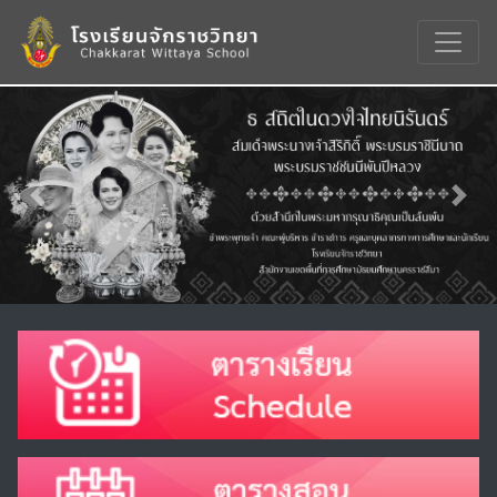
Previous
Nex