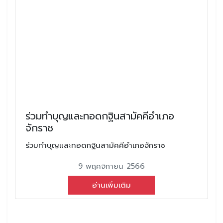
ร่วมทำบุญและทอดกฐินสามัคคีอำเภอ
จักราช
ร่วมทำบุญและทอดกฐินสามัคคีอำเภอจักราช
9 พฤศจิกายน 2566
อ่านเพิ่มเติม