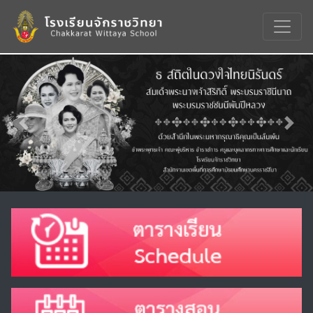
Previous
Nex