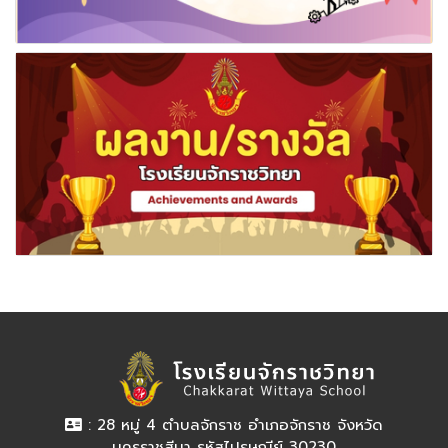
: 28 หมู่ 4 ตำบลจักราช อำเภอจักราช จังหวัด
นครราชสีมา รหัสไปรษณีย์ 30230