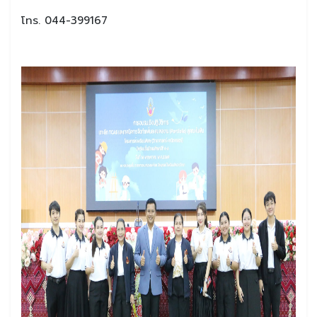
โทร. 044-399167