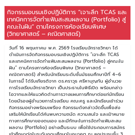
กิจกรรมอบรมเชิงปฏิบัติการ “เจาะลึก TCAS และ
เทคนิคการจัดทำแฟ้มสะสมผลงาน (Portfolio) สู่
คณะในฝัน” ตามโครงการห้องเรียนพิเศษ
(วิทยาศาสตร์ – คณิตศาสตร์)
วันที่ 16 พฤษภาคม พ.ศ. 2569 โรงเรียนจักราชวิทยา ได้
ดำเนินการจัดกิจกรรมอบรมเชิงปฏิบัติการ “เจาะลึก TCAS
และเทคนิคการจัดทำแฟ้มสะสมผลงาน (Portfolio) สู่คณะใน
ฝัน” ตามโครงการห้องเรียนพิเศษ (วิทยาศาสตร์ –
คณิตศาสตร์) สำหรับนักเรียนระดับชั้นมัธยมศึกษาปีที่ 4–6
ในการนี้ ได้รับเกียรติจาก ดร.ศราวุธ ศรีหาบุญทัน ผู้อำนวย
การโรงเรียนจักราชวิทยา เป็นประธานในพิธีเปิด พร้อมกล่าว
โอวาทและให้แนวคิดด้านการวางแผนการศึกษาต่อแก่นักเรียน
โดยมีรองผู้อำนวยการโรงเรียน คณะครู และนักเรียนเข้าร่วม
กิจกรรมอย่างพร้อมเพรียง กิจกรรมดังกล่าวจัดขึ้นเพื่อส่ง
เสริมให้นักเรียนได้ค้นพบความถนัด ความสนใจ และเป้าหมาย
ทางการศึกษาของตนเอง และมีทักษะในการจัดทำแฟ้มสะสม
ผลงาน (Portfolio) อย่างเป็นระบบ เพื่อใช้ประกอบการสมัคร
เข้าศึกษาต่อในระดับอุดมศึกษาในอนาคต ณ หอประชุมชั้น 3