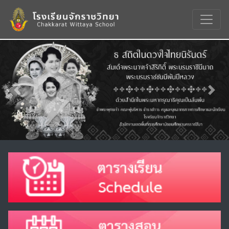
Previous
Nex