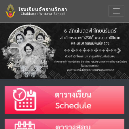
Previous
Nex