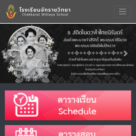
Previous
Nex