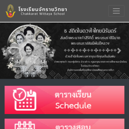
Previous
Nex