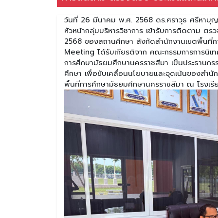
วันที่ 26 มีนาคม พ.ศ. 2568 ดร.ศราวุธ ศรีหาบุ
หัวหน้ากลุ่มบริหารวิชาการ เข้ารับการติดตาม ต
2568 ของสถานศึกษา สังกัดสำนักงานเขตพื้นที
Meeting ได้รับเกียรติจาก คณะกรรมการการนิเทศ 
การศึกษามัธยมศึกษานครราชสีมา เป็นประธานกร
ศึกษา เพื่อขับเคลื่อนนโยบายและจุดเน้นของสำ
พื้นที่การศึกษามัธยมศึกษานครราชสีมา ณ โรงเร