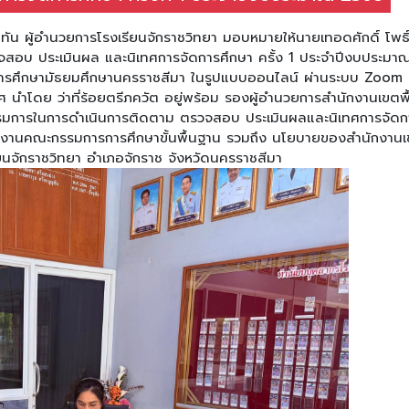
ญทัน ผู้อำนวยการโรงเรียนจักราชวิทยา มอบหมายให้นายเทอดศักดิ์ โพธิ
รวจสอบ ประเมินผล และนิเทศการจัดการศึกษา ครั้ง 1 ประจำปีงบประมา
่การศึกษามัธยมศึกษานครราชสีมา ในรูปแบบออนไลน์ ผ่านระบบ Zoom
นำโดย ว่าที่ร้อยตรีภควัต อยู่พร้อม รองผู้อำนวยการสำนักงานเขตพื้
รมการในการดำเนินการติดตาม ตรวจสอบ ประเมินผลและนิเทศการจัดก
นักงานคณะกรรมการการศึกษาขั้นพื้นฐาน รวมถึง นโยบายของสำนักงาน
ียนจักราชวิทยา อำเภอจักราช จังหวัดนครราชสีมา