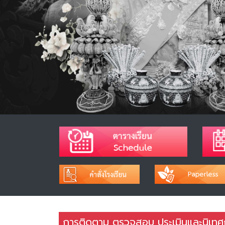
การติดตาม ตรวจสอบ ประเมินและนิเทศก