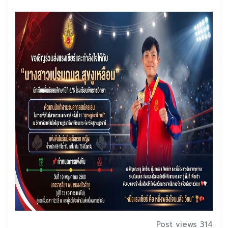
Post views 314