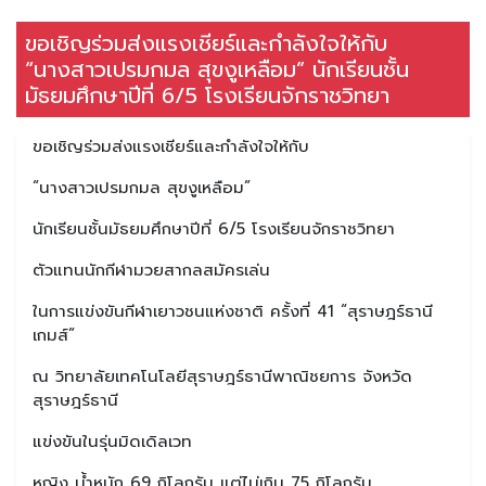
ขอเชิญร่วมส่งแรงเชียร์และกำลังใจให้กับ
“นางสาวเปรมกมล สุขงูเหลือม” นักเรียนชั้น
มัธยมศึกษาปีที่ 6/5 โรงเรียนจักราชวิทยา
ขอเชิญร่วมส่งแรงเชียร์และกำลังใจให้กับ
“นางสาวเปรมกมล สุขงูเหลือม”
นักเรียนชั้นมัธยมศึกษาปีที่ 6/5 โรงเรียนจักราชวิทยา
ตัวแทนนักกีฬามวยสากลสมัครเล่น
ในการแข่งขันกีฬาเยาวชนแห่งชาติ ครั้งที่ 41 “สุราษฎร์ธานี
เกมส์”
ณ วิทยาลัยเทคโนโลยีสุราษฎร์ธานีพาณิชยการ จังหวัด
สุราษฎร์ธานี
แข่งขันในรุ่นมิดเดิลเวท
หญิง น้ำหนัก 69 กิโลกรัม แต่ไม่เกิน 75 กิโลกรัม