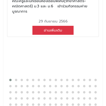
คณะครูและนักเรียนห้องเรียนพิเศษ(วิทยาศาสตร์-
คณิตศาสตร์) ม.3 และ ม.6 เข้าร่วมกิจกรรมค่าย
บูรณาการ
29 กันยายน 2566
อ่านเพิ่มเติม