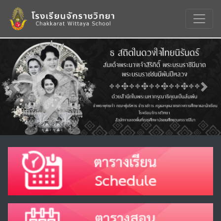
Previous
Nex