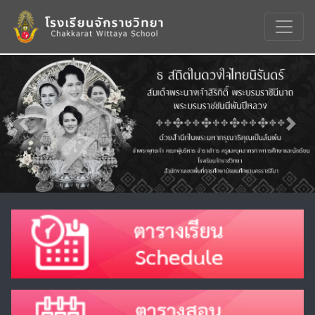
Previous
Nex