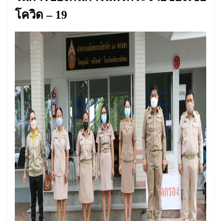
โควิด
– 19