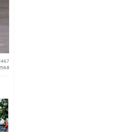
1467
 2568