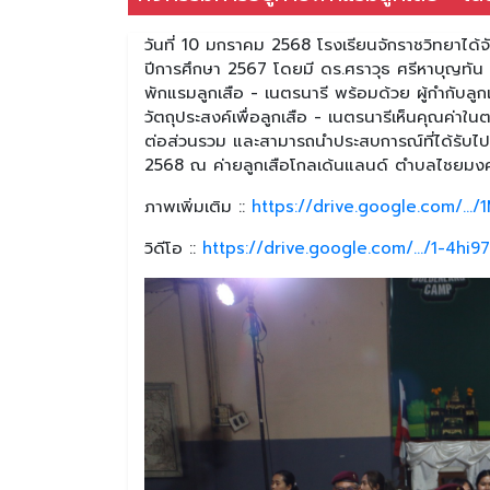
วันที่ 10 มกราคม 2568 โรงเรียนจักราชวิทยาได้จั
ปีการศึกษา 2567 โดยมี ดร.ศราวุธ ศรีหาบุญทัน
พักแรมลูกเสือ - เนตรนารี พร้อมด้วย ผู้กำกับลูก
วัตถุประสงค์เพื่อลูกเสือ - เนตรนารีเห็นคุณค่าใน
ต่อส่วนรวม และสามารถนำประสบการณ์ที่ได้รับไปปร
2568 ณ ค่ายลูกเสือโกลเด้นแลนด์ ตำบลไชยมงค
ภาพเพิ่มเติม ::
https://drive.google.com/..
วิดีโอ ::
https://drive.google.com/.../1-4h