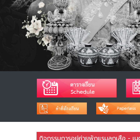
กิจกรรมการอยู่ค่ายพักแรมลูกเสือ - เนต