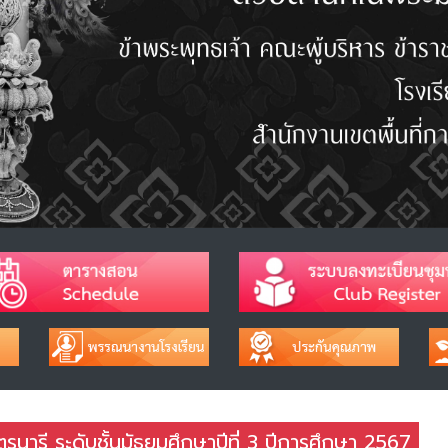
รนารี ระดับชั้นมัธยมศึกษาปีที่ 3 ปีการศึกษา 2567