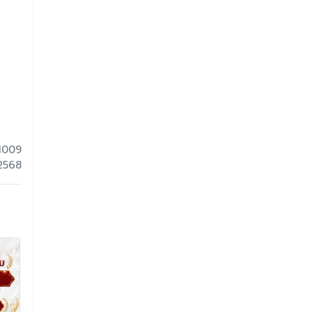
1009
 2568