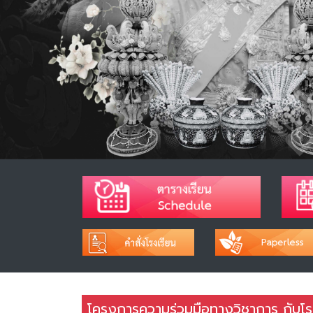
โครงการความร่วมมือทางวิชาการ กับโร