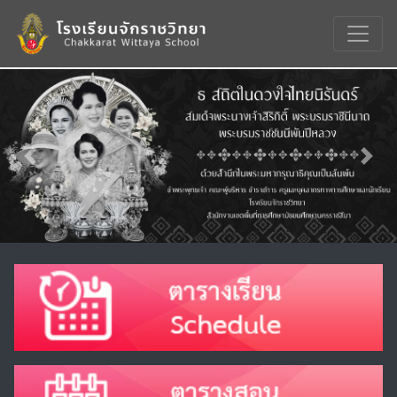
Previous
Nex