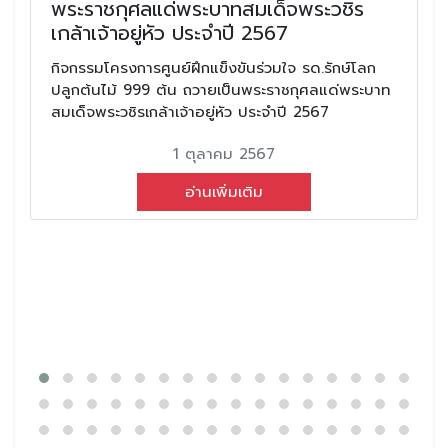
พระราชกุศลแด่พระบาทสมเด็จพระวชิร
เกล้าเจ้าอยู่หัว ประจำปี 2567
กิจกรรมโครงการศูนย์ฝึกแข็งขันร่วมใจ รด.รักษ์โลก
ปลูกต้นไม้ 999 ต้น ถวายเป็นพระราชกุศลแด่พระบาท
สมเด็จพระวชิรเกล้าเจ้าอยู่หัว ประจำปี 2567
1 ตุลาคม 2567
อ่านเพิ่มเติม