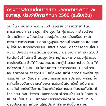
โครงการสถานศึกษาสีขาว ปลอดยาเสพติดและ
อบายมุข ประจำปีการศึกษา 2568 (ระดับเงิน)
วันที่ 27 มีนาคม พ.ศ. 2569 โรงเรียนจักราชวิทยา โดย
การนำของ ดร.ศราวุธ ศรีหาบุญทัน ผู้อำนวยการโรงเรียน
จักราชวิทยา พร้อมด้วย รองผู้อำนวยการโรงเรียน คณะ
กรรมการการประเมิน คณะครูผู้รับผิดชอบโครงการฯ และแขก
ผู้มีเกียรติ เข้ารับการประเมินเชิงประจักษ์ โครงการสถานศึกษา
สีขาว ปลอดยาเสพติดและอบายมุข ประจำปีการศึกษา 2568
(ระดับเงิน) ในการนี้ ดร.บุญไพร หมู่ทองหลาง รองผู้อำนวย
การโรงเรียน ซึ่งได้รับมอบหมายจากผู้อำนวยการโรงเรียน ได้
กล่าวต้อนรับและแนะนำคณะกรรมการการประเมิน และได้รับ
เกียรติจากนายสราวุฒิ แช่มเมืองปัก ผู้อำนวยการโรงเรียนสุร
ธรรมพิทักษ์ เป็นประธานคณะกรรมการการประเมิน พร้อมทั้ง
กล่าวชี้แจงวัตถุประสงค์ของการประเมินในครั้งนี้ อนึ่ง การ
ประเมินในครั้งนี้มีสถานศึกษาที่เข้ารับการประเมินรวมทั้งสิ้น 6
โรงเรียน ทั้งนี้ โรงเรียนจักราชวิทยาได้รับคำแนะนำ ข้อเสนอ
แนะอันเป็นประโยชน์จากคณะกรรมการเพื่อนำไปพัฒนาและ
ปรับปรุงการดำเนินงานให้มีประสิทธิภาพยิ่งขึ้น และขอ