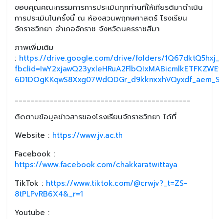
ขอบคุณคณะกรรมการการประเมินทุกท่านที่ให้เกียรติมาดำเนิน
การประเมินในครั้งนี้ ณ ห้องสวนพฤกษศาสตร์ โรงเรียน
จักราชวิทยา อำเภอจักราช จังหวัดนครราชสีมา
ภาพเพิ่มเติม
:
https://drive.google.com/drive/folders/1Q67dktQ5h
fbclid=IwY2xjawQ23yxleHRuA2FlbQIxMABicmlkETFK
6D1DOgKKqwS8Xxg07WdQDGr_d9kknxxhVQyxdf_aem_Sa
_____________________________________________
ติดตามข้อมูลข่าวสารของโรงเรียนจักราชวิทยา ได้ที่
Website :
https://www.jv.ac.th
Facebook :
https://www.facebook.com/chakkaratwittaya
TikTok :
https://www.tiktok.com/@crwjv?_t=ZS-
8tPLPvRB6X4&_r=1
Youtube :