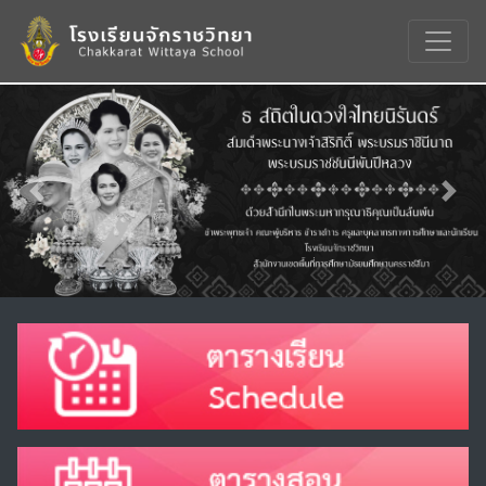
Previous
Nex