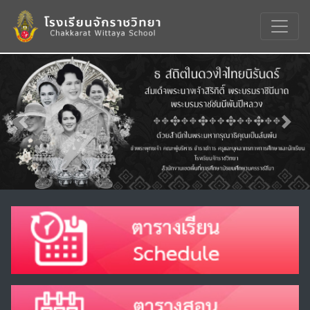
Previous
Nex