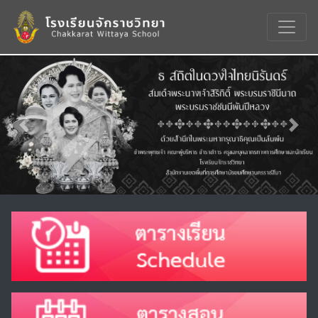
Previous
Nex