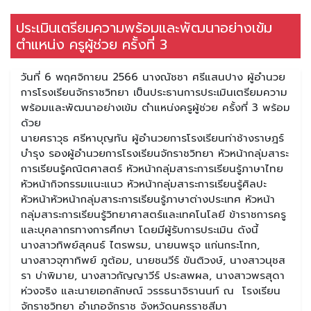
ประเมินเตรียมความพร้อมและพัฒนาอย่างเข้ม
ตำแหน่ง ครูผู้ช่วย ครั้งที่ 3
วันที่ 6 พฤศจิกายน 2566 นางณัชชา ศรีแสนปาง ผู้อำนวย
การโรงเรียนจักราชวิทยา เป็นประธานการประเมินเตรียมความ
พร้อมและพัฒนาอย่างเข้ม ตำแหน่งครูผู้ช่วย ครั้งที่ 3 พร้อม
ด้วย
นายศราวุธ ศรีหาบุญทัน ผู้อำนวยการโรงเรียนท่าช้างราษฎร์
บำรุง รองผู้อำนวยการโรงเรียนจักราชวิทยา หัวหน้ากลุ่มสาระ
การเรียนรู้คณิตศาสตร์ หัวหน้ากลุ่มสาระการเรียนรู้ภาษาไทย
หัวหน้ากิจกรรมแนะแนว หัวหน้ากลุ่มสาระการเรียนรู้ศิลปะ
หัวหน้าหัวหน้ากลุ่มสาระการเรียนรู้ภาษาต่างประเทศ หัวหน้า
กลุ่มสาระการเรียนรู้วิทยาศาสตร์และเทคโนโลยี ข้าราชการครู
และบุคลากรทางการศึกษา โดยมีผู้รับการประเมิน ดังนี้
นางสาวทิพย์สุคนธ์ ไตรพรม, นายนพรุจ แก่นกระโทก,
นางสาวจุฑาทิพย์ ภูต้อม, นายชนวีร์ ขันติวงษ์, นางสาวนุชส
รา บ่าพิมาย, นางสาวกัญญาวีร์ ประสพผล, นางสาวพรสุดา
ห่วงจริง และนายเอกลักษณ์ วรรธนาจิรานนท์ ณ โรงเรียน
จักราชวิทยา อำเภอจักราช จังหวัดนครราชสีมา