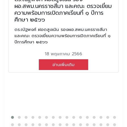
ผอ.สพม.นครราชสีมา และคณะ ตรวจเยี่ยม
ความพร้อมการเปิดภาคเรียนที่ ๑ ปีการ
ศึกษา ๒๕๖๖
ดร.ณัฐพงศ์ ฝอดสูงเนิน รองผอ.สพม.นครราชสีมา
และคณะ ตรวจเยี่ยมความพร้อมการเปิดภาคเรียนที่ ๑
ปีการศึกษา ๒๕๖๖
18 พฤษภาคม 2566
อ่านเพิ่มเติม