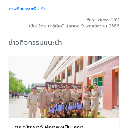
ภาพกิจกรรมเพิ่มเติม
Post views 2511
เขียนโดย ปาริทัศน์ นิลยอง 9 พฤศจิกายน 2566
ข่าวกิจกรรมแนะนำ
ดร.ณัฐพงศ์ ฝอดสูงเนิน รอง