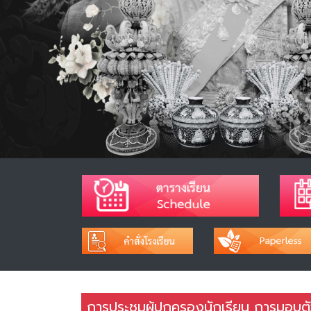
การประชุมผู้ปกครองนักเรียน การมอบตัว