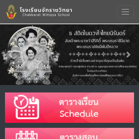
Previous
Nex