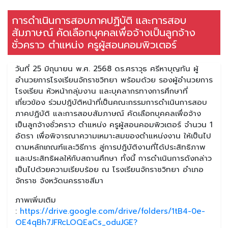
การดำเนินการสอบภาคปฏิบัติ และการสอบ
สัมภาษณ์ คัดเลือกบุคคลเพื่อจ้างเป็นลูกจ้าง
ชั่วคราว ตำแหน่ง ครูผู้สอนคอมพิวเตอร์
วันที่ 25 มิถุนายน พ.ศ. 2568 ดร.ศราวุธ ศรีหาบุญทัน ผู้
อำนวยการโรงเรียนจักราชวิทยา พร้อมด้วย รองผู้อำนวยการ
โรงเรียน หัวหน้ากลุ่มงาน และบุคลากรทางการศึกษาที่
เกี่ยวข้อง ร่วมปฎิบัติหน้าที่เป็นคณะกรรมการดำเนินการสอบ
ภาคปฏิบัติ และการสอบสัมภาษณ์ คัดเลือกบุคคลเพื่อจ้าง
เป็นลูกจ้างชั่วคราว ตำแหน่ง ครูผู้สอนคอมพิวเตอร์ จำนวน 1
อัตรา เพื่อพิจารณาความเหมาะสมของตำแหน่งงาน ให้เป็นไป
ตามหลักเกณฑ์และวิธีการ สู่การปฎิบัติงานที่ได้ประสิทธิภาพ
และประสิทธิผลให้กับสถานศึกษา ทั้งนี้ การดำเนินการดังกล่าว
เป็นไปด้วยความเรียบร้อย ณ โรงเรียนจักราชวิทยา อำเภอ
จักราช จังหวัดนครราชสีมา
ภาพเพิ่มเติม
:
https://drive.google.com/drive/folders/1tB4-0e-
OE4qBh7JFRcLOQEaCs_oduJGE?