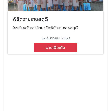
พิธีถวายราชสดุดี
โรงเรียนจักราชวิทยาจัดพิธีถวายราชสดุดี
16 ธันวาคม 2563
อ่านเพิ่มเติม