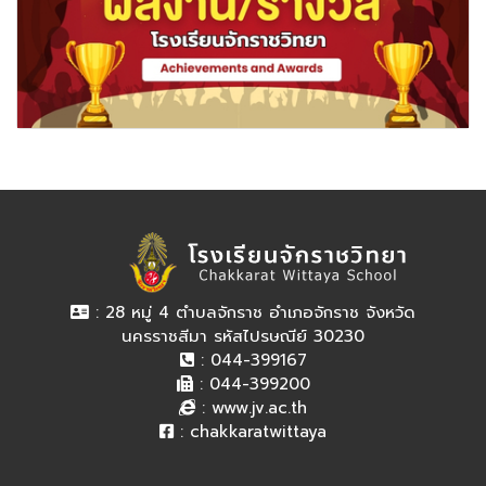
: 28 หมู่ 4 ตำบลจักราช อำเภอจักราช จังหวัด
นครราชสีมา รหัสไปรษณีย์ 30230
: 044-399167
: 044-399200
:
www.jv.ac.th
:
chakkaratwittaya