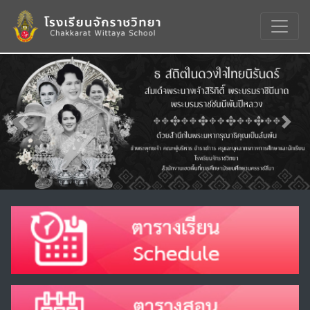
Previous
Nex