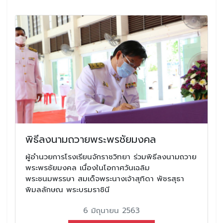
พิธีลงนามถวายพระพรชัยมงคล
ผู้อำนวยการโรงเรียนจักราชวิทยา ร่วมพิธีลงนามถวาย
พระพรชัยมงคล เนื่องในโอกาศวันเฉลิม
พระชนมพรรษา สมเด็จพระนางเจ้าสุทิดา พัชรสุธา
พิมลลักษณ พระบรมราชินี
6 มิถุนายน 2563