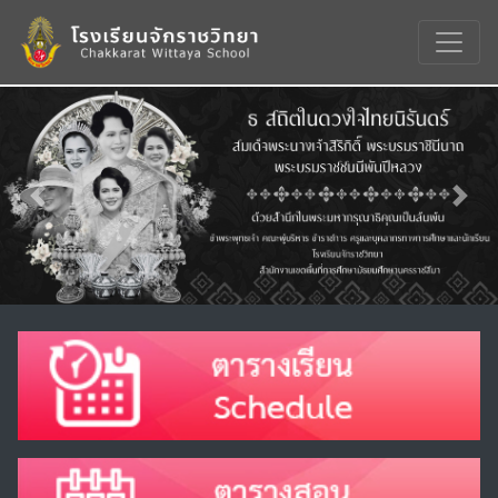
Previous
Nex