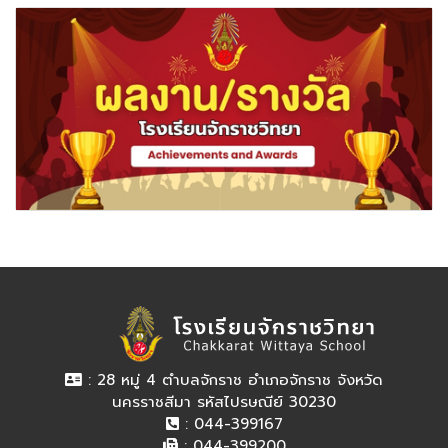
: 28 หมู่ 4 ตำบลจักราช อำเภอจักราช จังหวัด
นครราชสีมา รหัสไปรษณีย์ 30230
: 044-399167
: 044-399200