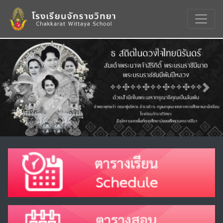
Previous
Nex