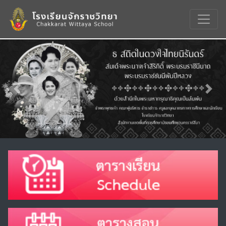
Previous
Nex