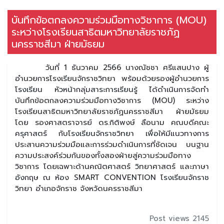
บันทึกข้อตกลงความร่วมมือทางวิชาการ (MOU)
ระหว่างโรงเรียนสาธิตมหาวิทยาลัยราชภัฏ
นครราชสีมา ฝ่ายมัธยม
วันที่ 1 ธันวาคม 2566 นางณัชชา ศรีแสนปาง ผู้
อำนวยการโรงเรียนจักราชวิทยา พร้อมด้วยรองผู้อำนวยการ
โรงเรียน หัวหน้ากลุ่มสาระการเรียนรู้ ได้ดำเนินการจัดทำ
บันทึกข้อตกลงความร่วมมือทางวิชาการ (MOU) ระหว่าง
โรงเรียนสาธิตมหาวิทยาลัยราชภัฏนครราชสีมา ฝ่ายมัธยม
โดย รองศาสตราจารย์ ดร.กิติพงษ์ ลือนาม คณบดีคณะ
ครุศาสตร์ กับโรงเรียนจักราชวิทยา เพื่อให้มีแนวทางการ
ประสานความร่วมมือและการร่วมดำเนินการที่ชัดเจน บนฐาน
ความประสงค์ร่วมกันของทั้งสองฝ่ายสู่ความร่วมมือทาง
วิชาการ โดยเฉพาะด้านคณิตศาสตร์ วิทยาศาสตร์ และภาษา
อังกฤษ ณ ห้อง SMART CONVENTION โรงเรียนจักราช
วิทยา อำเภอจักราช จังหวัดนครราชสีมา
Post views 2145