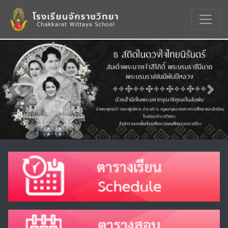
Previous
Nex