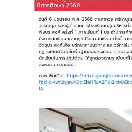
ปีการศึกษา 2568
วันที่ 6 มิถุนายน พ.ศ. 2568 ดร.ศราวุธ ศรีหาบ
วรรณกุล รองผู้อำนวยการโรงเรียนกลุ่มบริหารทั่วไ
พึงประสงค์ ครั้งที่ 1 ภาคเรียนที่ 1 ประจำปีการ
กิจการนักเรียน และครูที่ปรึกษานักเรียน ทั้งนี้ ก
วัตถุประสงค์เพื่อ ปรึกษาหาแนวทาง และวิธีการใน
กฎ ระเบียบวินัยขั้นพื้นฐานของโรงเรียน ตลอด
นักเรียนในการปฏิบัติตน ให้ถูกต้องตามระเบียบที
จังหวัดนครราชสีมา
ภาพเพิ่มเติม :
https://drive.google.com/dr
fbclid=IwY2xjawK0oi5leHRuA2FlbQIxM
lA