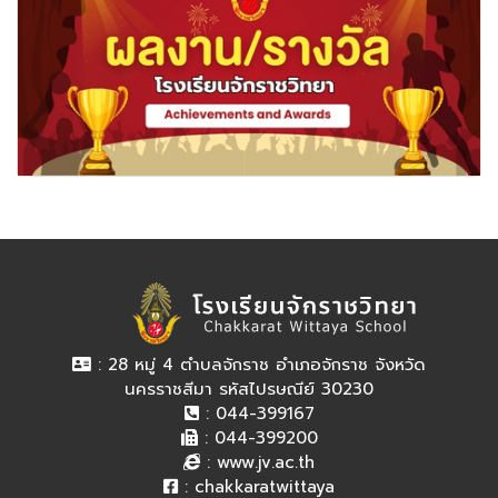
: 28 หมู่ 4 ตำบลจักราช อำเภอจักราช จังหวัด
นครราชสีมา รหัสไปรษณีย์ 30230
: 044-399167
: 044-399200
:
www.jv.ac.th
:
chakkaratwittaya