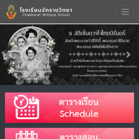
Previous
Nex