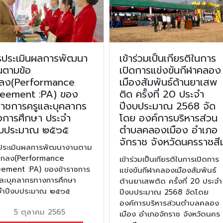
รประเมินผลการพัฒนา
เข้าร่วมเป็นเกียรติในการ
นตามข้อ
เปิดการแข่งขันกีฬาคลอง
ลง(Performance
เมืองสัมพันธ์ต้านยาเสพ
eement :PA) ของ
ติด ครั้งที่ 20 ประจำ
ราชการครูและบุคลากร
ปีงบประมาณ 2568 จัด
งการศึกษา ประจำ
โดย องค์การบริหารส่วน
งบประมาณ ๒๕๖๕
ตำบลคลองเมือง อำเภอ
จักราช จังหวัดนครราชสี
ประเมินผลการพัฒนางานตาม
ตกลง(Performance
เข้าร่วมเป็นเกียรติในการเปิดการ
ement :PA) ของข้าราชการ
แข่งขันกีฬาคลองเมืองสัมพันธ์
และบุคลากรทางการศึกษา
ต้านยาเสพติด ครั้งที่ 20 ประจำ
จำปีงบประมาณ ๒๕๖๕
ปีงบประมาณ 2568 จัดโดย
องค์การบริหารส่วนตำบลคลอง
5 ตุลาคม 2565
เมือง อำเภอจักราช จังหวัดนคร