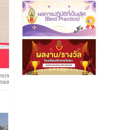
1619
 2568