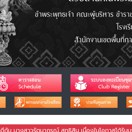
กับ นางสาวรัตนาภรณ์ สุทธิสิน เนื่องในโอกาสได้รับบ