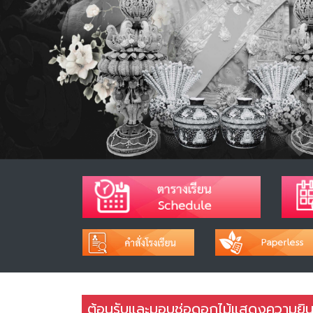
ต้อนรับและมอบช่อดอกไม้แสดงความยินดี