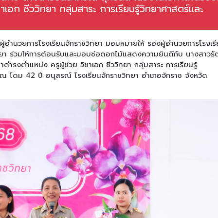
ชาเอก ชีววิทยา กลุ่มสาระ การเรียนรู้วิทยาศาสตร์และ
 ผู้อำนวยการโรงเรียนจักราชวิทยา มอบหมายให้ รองผู้อำนวยการโรงเร
ิทยา ร่วมให้การต้อนรับและมอบช่อดอกไม้แสดงความยินดีกับ นางสาวร
มาดำรงตำแหน่ง ครูผู้ช่วย วิชาเอก ชีววิทยา กลุ่มสาระ การเรียนรู้
 ณ โดม 42 ปี อนุสรณ์ โรงเรียนจักราชวิทยา อำเภอจักราช จังหวัด