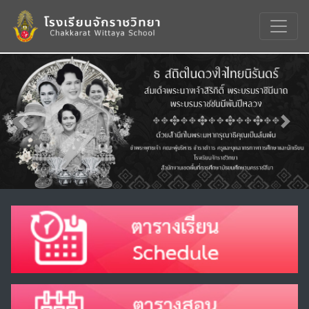
Previous
Nex