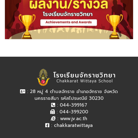
: 28 หมู่ 4 ตำบลจักราช อำเภอจักราช จังหวัด
นครราชสีมา รหัสไปรษณีย์ 30230
: 044-399167
: 044-399200
:
www.jv.ac.th
:
chakkaratwittaya