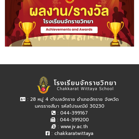
: 28 หมู่ 4 ตำบลจักราช อำเภอจักราช จังหวัด
นครราชสีมา รหัสไปรษณีย์ 30230
: 044-399167
: 044-399200
:
www.jv.ac.th
:
chakkaratwittaya