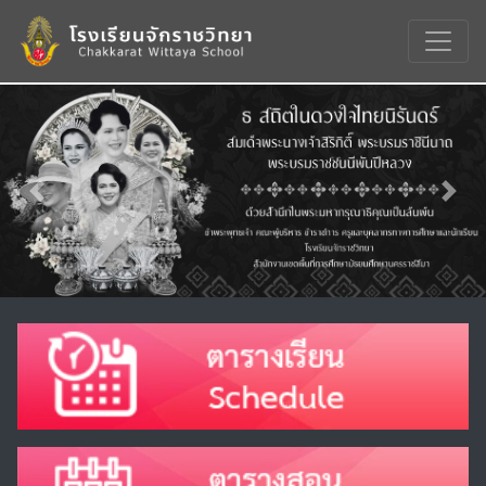
Previous
Nex