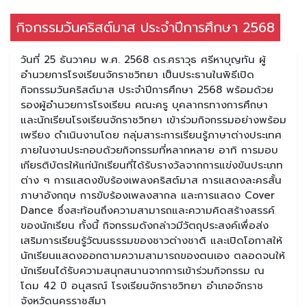
กิจกรรมวันคริสต์มาส ประจำปีการศึกษา 2568
วันที่ 25 ธันวาคม พ.ศ. 2568 ดร.ศราวุธ ศรีหาบุญทัน ผู้
อำนวยการโรงเรียนจักราชวิทยา เป็นประธานในพิธีเปิด
กิจกรรมวันคริสต์มาส ประจำปีการศึกษา 2568 พร้อมด้วย
รองผู้อำนวยการโรงเรียน คณะครู บุคลากรทางการศึกษา
และนักเรียนโรงเรียนจักราชวิทยา เข้าร่วมกิจกรรมอย่างพร้อม
เพรียง ดำเนินงานโดย กลุ่มสาระการเรียนรู้ภาษาต่างประเทศ
ภายในงานประกอบด้วยกิจกรรมที่หลากหลาย อาทิ การมอบ
เกียรติบัตรให้แก่นักเรียนที่ได้รับรางวัลจากการแข่งขันประเภท
ต่าง ๆ การแสดงขับร้องเพลงคริสต์มาส การแสดงละครสั้น
ภาษาอังกฤษ การขับร้องเพลงสากล และการแสดง Cover
Dance ซึ่งสะท้อนถึงความสามารถและความคิดสร้างสรรค์
ของนักเรียน ทั้งนี้ กิจกรรมดังกล่าวมีวัตถุประสงค์เพื่อส่ง
เสริมการเรียนรู้วัฒนธรรมของชาวต่างชาติ และเปิดโอกาสให้
นักเรียนแสดงออกตามความสามารถของตนเอง ตลอดจนให้
นักเรียนได้รับความสนุกสนานจากการเข้าร่วมกิจกรรม ณ
โดม 42 ปี อนุสรณ์ โรงเรียนจักราชวิทยา อำเภอจักราช
จังหวัดนครราชสีมา