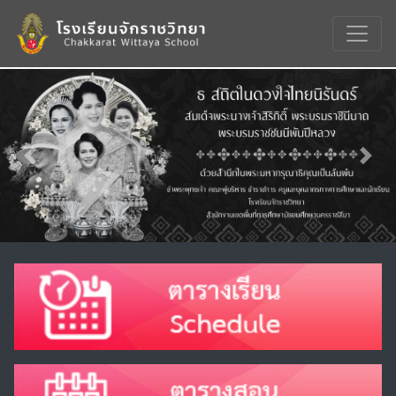
Previous
Nex