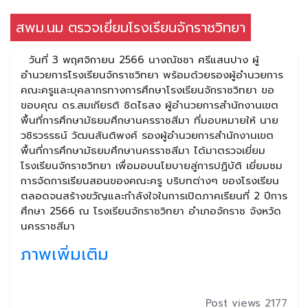
สพม.นม ตรวจเยี่ยมโรงเรียนจักราชวิทยา
วันที่ 3 พฤศจิกายน 2566 นางณัชชา ศรีแสนปาง ผู้
อำนวยการโรงเรียนจักราชวิทยา พร้อมด้วยรองผู้อำนวยการ
คณะครูและบุคลากรทางการศึกษาโรงเรียนจักราชวิทยา ขอ
ขอบคุณ ดร.สมเกียรติ ชิดไธสง ผู้อำนวยการสำนักงานเขต
พื้นที่การศึกษามัธยมศึกษานครราชสีมา ที่มอบหมายให้ นาย
วชิรวรรธน์ วัฒนสันติพงศ์ รองผู้อำนวยการสำนักงานเขต
พื้นที่การศึกษามัธยมศึกษานครราชสีมา ได้มาตรวจเยี่ยม
โรงเรียนจักราชวิทยา เพื่อมอบนโยบายสู่การปฏิบัติ เยี่ยมชม
การจัดการเรียนสอนของคณะครู บริบทต่างๆ ของโรงเรียน
ตลอดจนสร้างขวัญและกำลังใจในการเปิดภาคเรียนที่ 2 ปีการ
ศึกษา 2566 ณ โรงเรียนจักราชวิทยา อำเภอจักราช จังหวัด
นครราชสีมา
ภาพเพิ่มเติม
Post views 2177