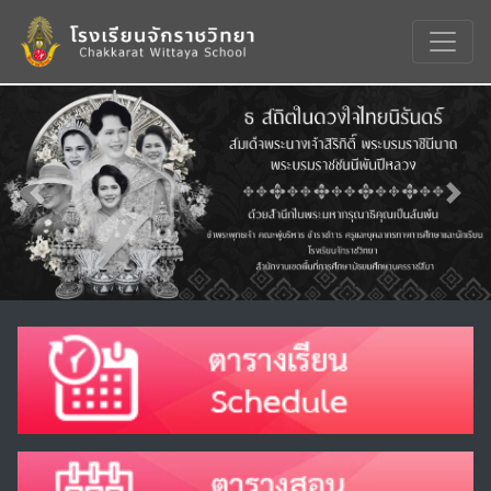
Previous
Nex