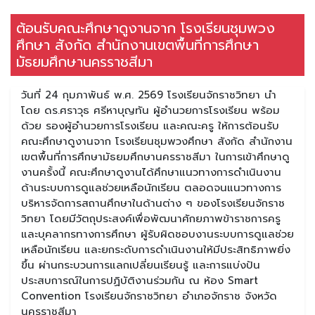
ต้อนรับคณะศึกษาดูงานจาก โรงเรียนชุมพวง
ศึกษา สังกัด สำนักงานเขตพื้นที่การศึกษา
มัธยมศึกษานครราชสีมา
วันที่ 24 กุมภาพันธ์ พ.ศ. 2569 โรงเรียนจักราชวิทยา นำ
โดย ดร.ศราวุธ ศรีหาบุญทัน ผู้อำนวยการโรงเรียน พร้อม
ด้วย รองผู้อำนวยการโรงเรียน และคณะครู ให้การต้อนรับ
คณะศึกษาดูงานจาก โรงเรียนชุมพวงศึกษา สังกัด สำนักงาน
เขตพื้นที่การศึกษามัธยมศึกษานครราชสีมา ในการเข้าศึกษาดู
งานครั้งนี้ คณะศึกษาดูงานได้ศึกษาแนวทางการดำเนินงาน
ด้านระบบการดูแลช่วยเหลือนักเรียน ตลอดจนแนวทางการ
บริหารจัดการสถานศึกษาในด้านต่าง ๆ ของโรงเรียนจักราช
วิทยา โดยมีวัตถุประสงค์เพื่อพัฒนาศักยภาพข้าราชการครู
และบุคลากรทางการศึกษา ผู้รับผิดชอบงานระบบการดูแลช่วย
เหลือนักเรียน และยกระดับการดำเนินงานให้มีประสิทธิภาพยิ่ง
ขึ้น ผ่านกระบวนการแลกเปลี่ยนเรียนรู้ และการแบ่งปัน
ประสบการณ์ในการปฏิบัติงานร่วมกัน ณ ห้อง Smart
Convention โรงเรียนจักราชวิทยา อำเภอจักราช จังหวัด
นครราชสีมา