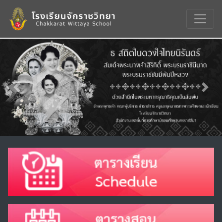
Previous
Nex