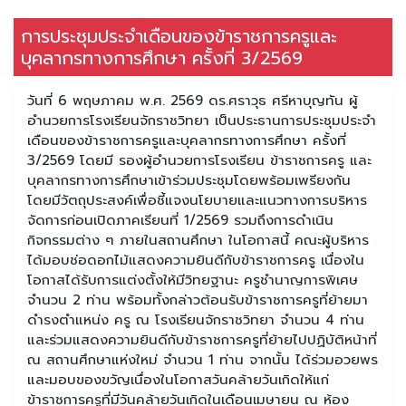
การประชุมประจำเดือนของข้าราชการครูและ
บุคลากรทางการศึกษา ครั้งที่ 3/2569
วันที่ 6 พฤษภาคม พ.ศ. 2569 ดร.ศราวุธ ศรีหาบุญทัน ผู้
อำนวยการโรงเรียนจักราชวิทยา เป็นประธานการประชุมประจำ
เดือนของข้าราชการครูและบุคลากรทางการศึกษา ครั้งที่
3/2569 โดยมี รองผู้อำนวยการโรงเรียน ข้าราชการครู และ
บุคลากรทางการศึกษาเข้าร่วมประชุมโดยพร้อมเพรียงกัน
โดยมีวัตถุประสงค์เพื่อชี้แจงนโยบายและแนวทางการบริหาร
จัดการก่อนเปิดภาคเรียนที่ 1/2569 รวมถึงการดำเนิน
กิจกรรมต่าง ๆ ภายในสถานศึกษา ในโอกาสนี้ คณะผู้บริหาร
ได้มอบช่อดอกไม้แสดงความยินดีกับข้าราชการครู เนื่องใน
โอกาสได้รับการแต่งตั้งให้มีวิทยฐานะ ครูชำนาญการพิเศษ
จำนวน 2 ท่าน พร้อมทั้งกล่าวต้อนรับข้าราชการครูที่ย้ายมา
ดำรงตำแหน่ง ครู ณ โรงเรียนจักราชวิทยา จำนวน 4 ท่าน
และร่วมแสดงความยินดีกับข้าราชการครูที่ย้ายไปปฏิบัติหน้าที่
ณ สถานศึกษาแห่งใหม่ จำนวน 1 ท่าน จากนั้น ได้ร่วมอวยพร
และมอบของขวัญเนื่องในโอกาสวันคล้ายวันเกิดให้แก่
ข้าราชการครูที่มีวันคล้ายวันเกิดในเดือนเมษายน ณ ห้อง