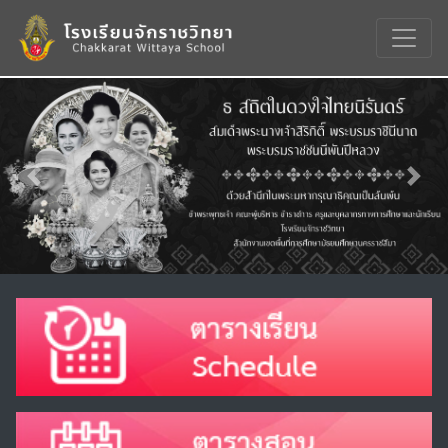
Previous
Nex