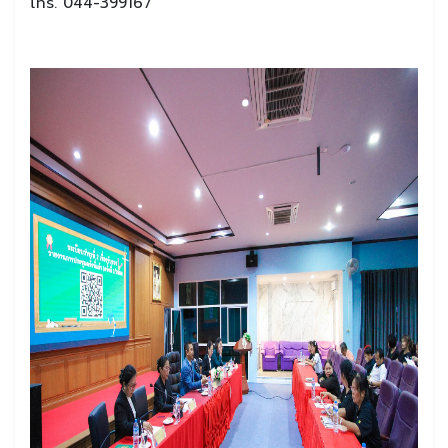
โทร. 044-399167