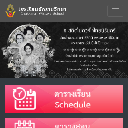
Previous
Nex