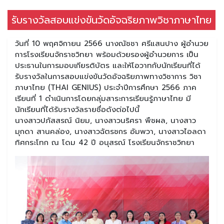
รับรางวัลสอบแข่งขันวัดอัจฉริยภาพวิชาภาษาไทย
วันที่ 10 พฤศจิกายน 2566 นางณัชชา ศรีแสนปาง ผู้อำนวย
การโรงเรียนจักราชวิทยา พร้อมด้วยรองผู้อำนวยการ เป็น
ประธานในการมอบเกียรติบัตร และให้โอวาทกับนักเรียนที่ได้
รับรางวัลในการสอบแข่งขันวัดอัจฉริยภาพทางวิชาการ วิชา
ภาษาไทย (THAI GENIUS) ประจำปีการศึกษา 2566 ภาค
เรียนที่ 1 ดำเนินการโดยกลุ่มสาระการเรียนรู้ภาษาไทย มี
นักเรียนที่ได้รับรางวัลรายชื่อดังต่อไปนี้
นางสาวปภัสสรณ์ นิยม, นางสาวนริศรา พืชผล, นางสาว
มุกดา สานคล่อง, นางสาวฉัตรชกร อัมพวา, นางสาวไอลดา
ทิศกระโทก ณ โดม 42 ปี อนุสรณ์ โรงเรียนจักราชวิทยา