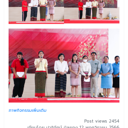
ภาพกิจกรรมเพิ่มเติม
Post views 2454
เขียนโดย ปาริทัศน์ นิลยอง 12 พฤศจิกายน 2566