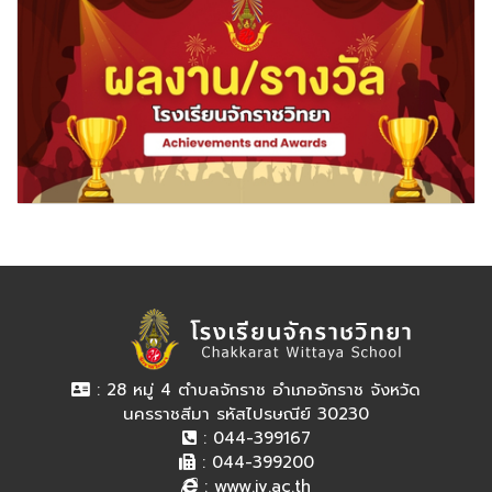
: 28 หมู่ 4 ตำบลจักราช อำเภอจักราช จังหวัด
นครราชสีมา รหัสไปรษณีย์ 30230
: 044-399167
: 044-399200
:
www.jv.ac.th