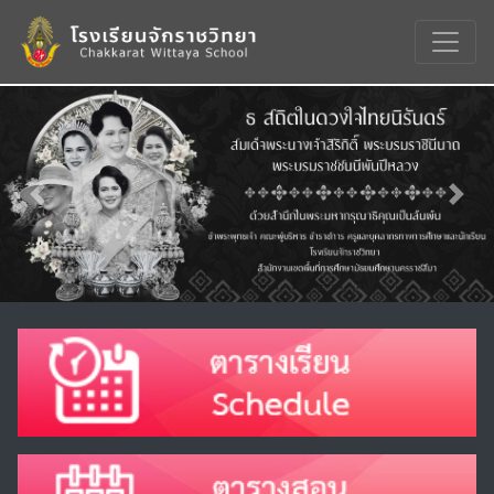
Previous
Nex