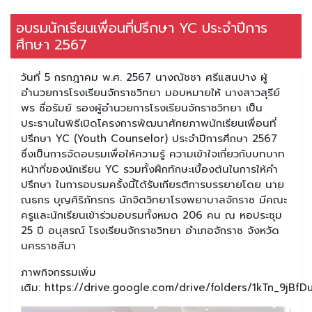
อบรมนักเรียนเพื่อนที่ปรึกษา YC ประจำปีการ
ศึกษา 2567
วันที่ 5 กรกฎาคม พ.ศ. 2567 นางณัชชา ศรีแสนปาง ผู้
อำนวยการโรงเรียนจักราชวิทยา มอบหมายให้ นางสาวสุรีย์
พร ซื่อรัมย์ รองผู้อำนวยการโรงเรียนจักราชวิทยา เป็น
ประธานในพิธีเปิดโครงการพัฒนาศักยภาพนักเรียนเพื่อนที่
ปรึกษา YC (Youth Counselor) ประจำปีการศึกษา 2567
ซึ่งเป็นการจัดอบรมเพื่อให้ความรู้ ความเข้าใจเกี่ยวกับบทบาท
หน้าที่ของนักเรียน YC รวมทั้งฝึกทักษะเบื้องต้นในการให้คำ
ปรึกษา ในการอบรมครั้งนี้ได้รับเกียรติการบรรยายโดย นาย
ณธกร บุญศิริภัทรกร นักจิตวิทยาโรงพยาบาลจักราช มีคณะ
ครูและนักเรียนเข้าร่วมอบรมทั้งหมด 206 คน ณ หอประชุม
25 ปี อนุสรณ์ โรงเรียนจักราชวิทยา อำเภอจักราช จังหวัด
นครราชสีมา
ภาพกิจกรรมเพิ่ม
เติม: https://drive.google.com/drive/folders/1kTn_9jB