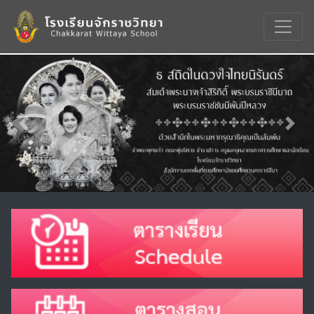
Previous
Nex