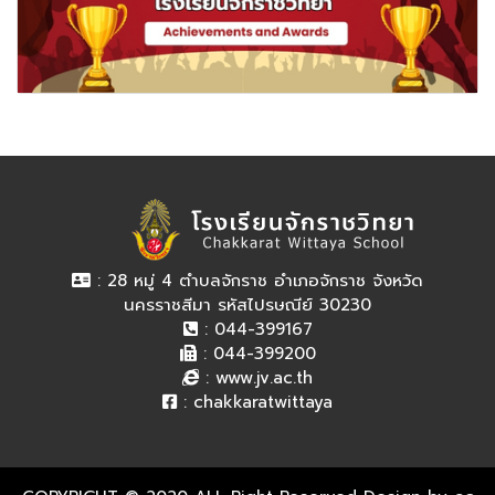
: 28 หมู่ 4 ตำบลจักราช อำเภอจักราช จังหวัด
นครราชสีมา รหัสไปรษณีย์ 30230
: 044-399167
: 044-399200
:
www.jv.ac.th
:
chakkaratwittaya