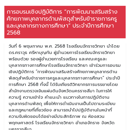
การอบรมเชิงปฏิบัติการ “การพัฒนาเสริมสร้าง
ศักยภาพบุคลากรด้านพัสดุสำหรับข้าราชการครู
และบุคลากรทางการศึกษา“ ประจำปีการศึกษา
2568
วันที่ 6 พฤษภาคม พ.ศ. 2568 โรงเรียนจักราชวิทยา นำโดย
ดร.ศราวุธ ศรีหาบุญทัน ผู้อำนวยการโรงเรียนจักราชวิทยา
พร้อมด้วย รองผู้อำนวยการโรงเรียน และคณะครูและ
บุคลากรทางการศึกษาโรงเรียนจักราชวิทยา เข้าร่วมการอบรม
เชิงปฏิบัติการ “การพัฒนาเสริมสร้างศักยภาพบุคลากรด้าน
พัสดุสำหรับข้าราชการครูและบุคลากรทางการศึกษา“ ประจำปี
การศึกษา 2568 ทั้งนี้ ได้รับเกียรติวิทยากรการบรรยายโดย
สำนักงานตรวจเงินแผ่นดินจังหวัดนครราชสีมา ในการให้
ความรู้ ความเข้าใจ คำแนะนำ แนวทางในการปฏิบัติงาน
บุคลากรด้านพัสดุ เพื่อให้การดำเนินงานเป็นไปตามระเบียบ
และกฎหมายที่เกี่ยวข้อง สามารถนำไปปฏิบัติงานในหน้าที่
ความรับผิดชอบได้อย่างมีประสิทธิภาพ ณ ห้องสวน
พฤกษศาสตร์ โรงเรียนจักราชวิทยา อำเภอจักราช จังหวัด
นครราชสีมา