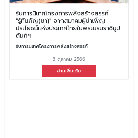
รับการนิเทศโครงการพลังสร้างสรรค์
"รู้ทันกัญ(ชา)" จากสมาคมผู้บำเพ็ญ
ประโยชน์แห่งประเทศไทยในพระบรมราชินูป
ถัมภ์ฯ
รับการนิเทศโครงการพลังสร้างสรรค์
3 ตุลาคม 2566
อ่านเพิ่มเติม