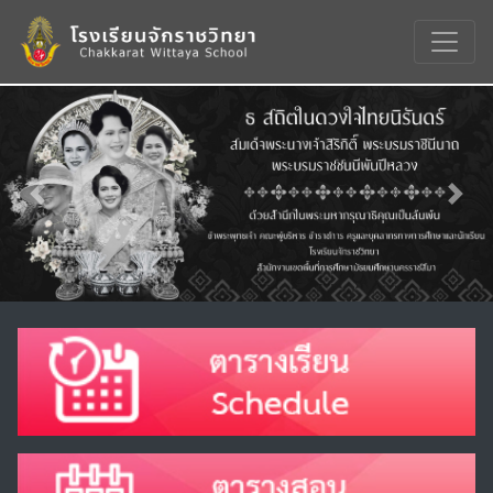
Previous
Nex