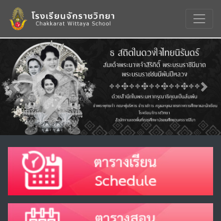
Previous
Nex