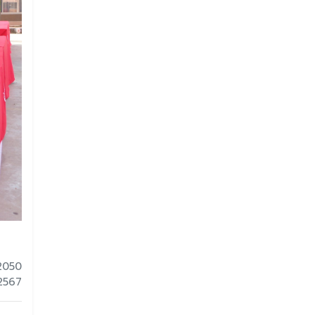
2050
 2567