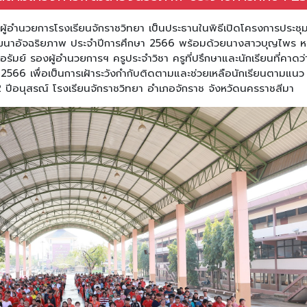
ู้อำนวยการโรงเรียนจักราชวิทยา เป็นประธานในพิธีเปิดโครงการประชุมผ
ฒนาอัจฉริยภาพ ประจำปีการศึกษา 2566 พร้อมด้วยนางสาวบุญไพร หม
ัมย์ รองผู้อำนวยการฯ ครูประจำวิชา ครูที่ปรึกษาและนักเรียนที่คาดว่
 2566 เพื่อเป็นการเฝ้าระวังกำกับติดตามและช่วยเหลือนักเรียนตามแนว
2 ปีอนุสรณ์ โรงเรียนจักราชวิทยา อำเภอจักราช จังหวัดนครราชสีมา