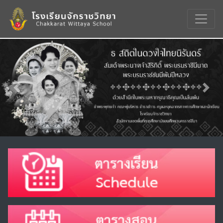
Previous
Nex