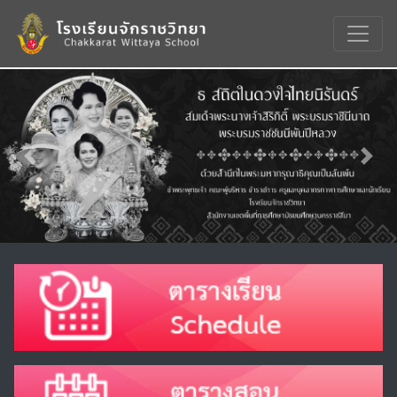
Previous
Nex