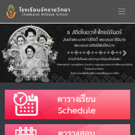
Previous
Nex