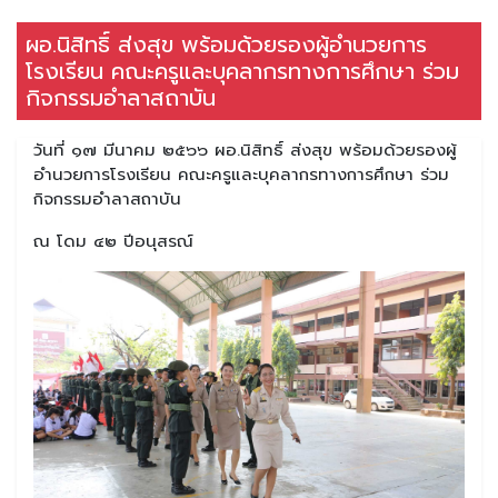
ผอ.นิสิทธิ์ ส่งสุข พร้อมด้วยรองผู้อำนวยการ
โรงเรียน คณะครูและบุคลากรทางการศึกษา ร่วม
กิจกรรมอำลาสถาบัน
วันที่ ๑๗ มีนาคม ๒๕๖๖ ผอ.นิสิทธิ์ ส่งสุข พร้อมด้วยรองผู้
อำนวยการโรงเรียน คณะครูและบุคลากรทางการศึกษา ร่วม
กิจกรรมอำลาสถาบัน
ณ โดม ๔๒ ปีอนุสรณ์