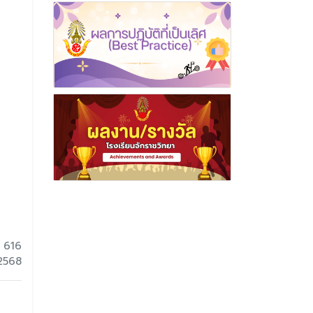
 616
 2568