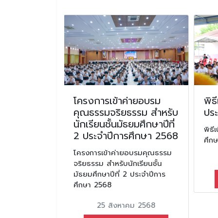
บนักเรียน
โครงการเข้าค่ายอบรม
พิธ
ีที่ 1 และ
คุณธรรมจริยธรรม สำหรับ
ปร
ีที่ 4
นักเรียนชั้นมัธยมศึกษาปีที่
พิธี
ึกษา 2567
2 ประจำปีการศึกษา 2568
ศึก
เรียนชั้น
โครงการเข้าค่ายอบรมคุณธรรม
และชั้น
จริยธรรม สำหรับนักเรียนชั้น
โ
มัธยมศึกษาปีที่ 2 ประจำปีการ
ศึกษา 2568
ยน 2567
25 สิงหาคม 2568
มเติม