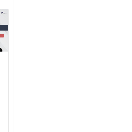
ร่วมพิธีหล่อเทียนและถวาย
การแข่งขัน ป
เทียนจำนำพรรษา เนื่องใน
กระดาษ ระดับ
วันอาสาฬหบูชาและวันเข้า
และเยาวชน จั
พรรษา ประจำปีการศึกษา
นครราชสีมา
2567
วันที่ 29 กรกฎาค
นักเรียนโรงเรียนจั
ร่วมพิธีหล่อเทียนและถวายเทียน
ร่วมประกวด ประต
จำนำพรรษา เนื่องในวัน
กระดาษ ระดับมัธ
อาสาฬหบูชาและวันเข้าพรรษา
เยาวชน จังหวัดนค
ประจำปีการศึกษา 2567
6 สิงหาค
13 สิงหาคม 2567