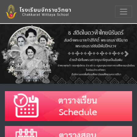
Previous
Nex