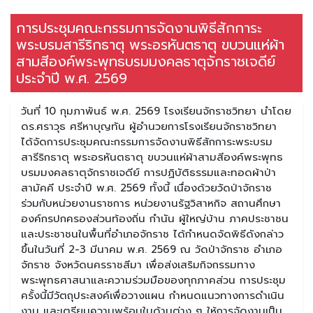
การประชุมคณะกรรมการจัดงานพิธีสักการะ
พระบรมสารีริกธาตุ พระอรหันตธาตุ ขบวนแห่ผ้า
สามสีองค์พระพุทธบรมมงคลธาตุจักราชเจดีย์
ประจำปี พ.ศ. 2569
วันที่ 10 กุมภาพันธ์ พ.ศ. 2569 โรงเรียนจักราชวิทยา นำโดย
ดร.ศราวุธ ศรีหาบุญทัน ผู้อำนวยการโรงเรียนจักราชวิทยา
ได้จัดการประชุมคณะกรรมการจัดงานพิธีสักการะพระบรม
สารีริกธาตุ พระอรหันตธาตุ ขบวนแห่ผ้าสามสีองค์พระพุทธ
บรมมงคลธาตุจักราชเจดีย์ การปฏิบัติธรรมและทอดผ้าป่า
สามัคคี ประจำปี พ.ศ. 2569 ทั้งนี้ เนื่องด้วยวัดป่าจักราช
ร่วมกับหน่วยงานราชการ หน่วยงานรัฐวิสาหกิจ สถานศึกษา
องค์กรปกครองส่วนท้องถิ่น กำนัน ผู้ใหญ่บ้าน ภาคประชาชน
และประชาชนในพื้นที่อำเภอจักราช ได้กำหนดจัดพิธีดังกล่าว
ขึ้นในวันที่ 2-3 มีนาคม พ.ศ. 2569 ณ วัดป่าจักราช อำเภอ
จักราช จังหวัดนครราชสีมา เพื่อส่งเสริมกิจกรรมทาง
พระพุทธศาสนาและความร่วมมือของทุกภาคส่วน การประชุม
ครั้งนี้มีวัตถุประสงค์เพื่อวางแผน กำหนดแนวทางการดำเนิน
งาน และเตรียมความพร้อมในด้านต่าง ๆ ให้การจัดงานเป็น