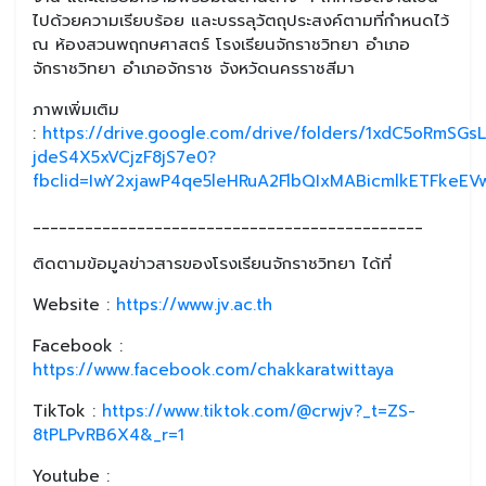
ไปด้วยความเรียบร้อย และบรรลุวัตถุประสงค์ตามที่กำหนดไว้
ณ ห้องสวนพฤกษศาสตร์ โรงเรียนจักราชวิทยา อำเภอ
จักราชวิทยา อำเภอจักราช จังหวัดนครราชสีมา
ภาพเพิ่มเติม
:
https://drive.google.com/drive/folders/1xdC5oRmSGs
jdeS4X5xVCjzF8jS7e0?
fbclid=IwY2xjawP4qe5leHRuA2FlbQIxMABicmlkETFk
_____________________________________________
ติดตามข้อมูลข่าวสารของโรงเรียนจักราชวิทยา ได้ที่
Website :
https://www.jv.ac.th
Facebook :
https://www.facebook.com/chakkaratwittaya
TikTok :
https://www.tiktok.com/@crwjv?_t=ZS-
8tPLPvRB6X4&_r=1
Youtube :