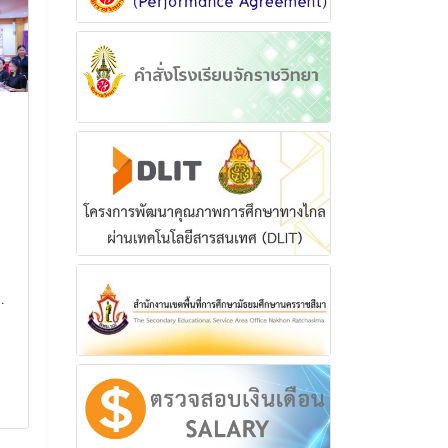
โครงการทุนการศึกษา
การจัดประชุมผู
เครือเจริญโภคภัณฑ์ เยี่ยม
สถานศึกษาในส
ผู้รับทุนการศึกษา เครือ
สำนักงานเขตพื
เจริญโภคภัณฑ์
ศึกษามัธยมศึ
นครราชสีมา
โครงการทุนการศึกษาเครือเจริญ
โภคภัณฑ์ เยี่ยมผู้รับทุนการศึกษา
การจัดประชุมผู้บร
เครือเจริญโภคภัณฑ์
ในสังกัด สำนักงาน
.
ศึกษามัธยมศึกษา
1 ตุลาคม 2567
6 กรกฎาค
อ่านเพิ่มเติม
อ่านเพิ่