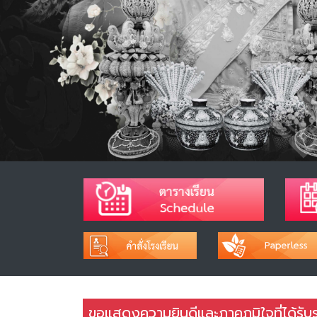
ขอแสดงความยินดีและภาคภูมิใจที่ได้รั