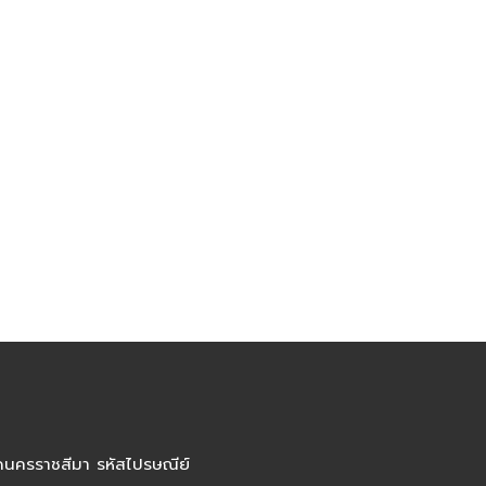
ัดนครราชสีมา รหัสไปรษณีย์