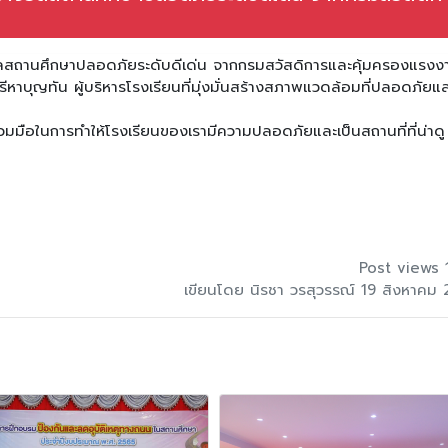
น
วัลสถานศึกษาปลอดภัยระดับดีเด่น จากกรมสวัสดิการและคุ้มครองแรงง
ีหาบุญทัน ผู้บริหารโรงเรียนที่มุ่งมั่นสร้างสภาพแวดล้อมที่ปลอดภัยแ
่วมมือในการทำให้โรงเรียนของเรามีความปลอดภัยและเป็นสถานที่ที่น่าดู 
Post views 
เขียนโดย นิรชา วรสุวรรณ์ 19 สิงหาคม