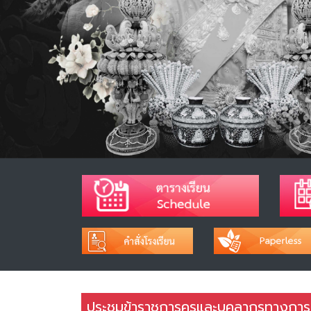
ประชุมข้าราชการครูและบุคลากรทางการ