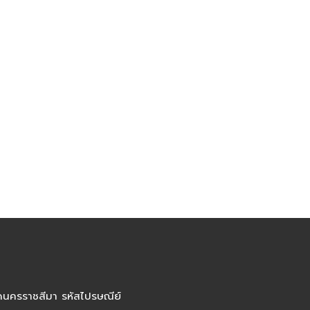
ัดนครราชสีมา รหัสไปรษณีย์