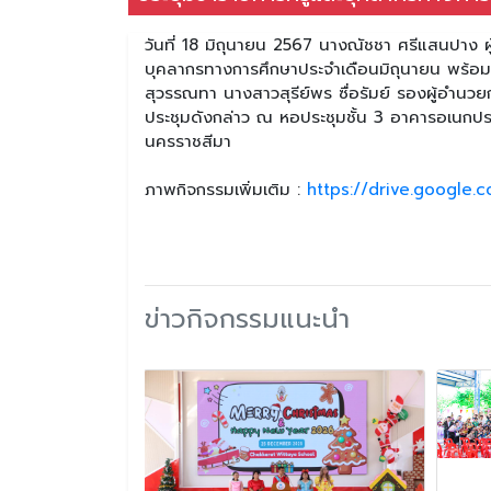
วันที่ 18 มิถุนายน 2567 นางณัชชา ศรีแสนปาง ผ
บุคลากรทางการศึกษาประจำเดือนมิถุนายน พร้อ
สุวรรณทา นางสาวสุรีย์พร ซื่อรัมย์ รองผู้อำนว
ประชุมดังกล่าว ณ หอประชุมชั้น 3 อาคารอเนกประ
นครราชสีมา
ภาพกิจกรรมเพิ่มเติม :
https://drive.google
ข่าวกิจกรรมแนะนำ