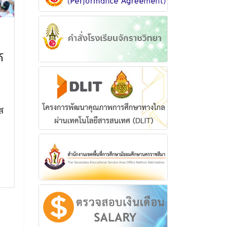
กิจกรรมรับสมัคร และรับ
พิธีถวายราชสด
รายงานตัว เข้าเป็น
เข้าประจำกองล
์
นักศึกษาวิชาทหาร ชั้นปีที่
สามัญรุ่นใหญ่
1 ถึง 5 ประจำปีการศึกษา
2566
2567
พิธีถวายราชสดุดี 
ประจำกองลูกเสือส
กิจกรรมรับสมัคร และรับรายงาน
ประจำปี 2566
ี
ตัว เข้าเป็นนักศึกษาวิชาทหาร ชั้น
ปีที่ 1 ถึง 5 ประจำปีการศึกษา
15 ธันวา
2567
อ่านเพิ่
4 กรกฎาคม 2567
อ่านเพิ่มเติม