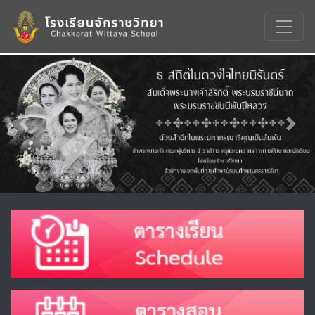
Previous
Nex