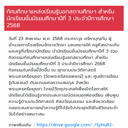
ทัศนศึกษาแหล่งเรียนรู้นอกสถานศึกษา สำหรับ
นักเรียนชั้นมัธยมศึกษาปีที่ 3 ประจำปีการศึกษา
2568
วันที่ 23 สิงหาคม พ.ศ. 2568 ดร.ศราวุธ ศรีหาบุญทัน ผู้
อำนวยการโรงเรียนจักราชวิทยา มอบหมายให้ ครูหัวหน้าระดับ
และครูที่ปรึกษานักเรียน นำนักเรียนชั้นมัธยมศึกษาปีที่ 3 ร่วม
กิจกรรมทัศนศึกษาแหล่งเรียนรู้นอกสถานศึกษา สำหรับ
นักเรียนชั้นมัธยมศึกษาปีที่ 3 ประจำปีการศึกษา 2568
กิจกรรมในครั้งนี้จัดขึ้น ณ อุทยานประวัติศาสตร์
พระนครศรีอยุธยา (วัดพระศรีสรรเพชญ์) และ ศูนย์การเรียน
รู้ตันแลนด์ ดินแดนแห่งความสมดุล จังหวัด
พระนครศรีอยุธยา โดยมีวัตถุประสงค์เพื่อเปิดโอกาสให้
นักเรียนได้เรียนรู้จากประสบการณ์ตรงนอกห้องเรียน เพิ่มพูน
ความรู้ด้านประวัติศาสตร์ ศิลปวัฒนธรรม และสิ่งแวดล้อม
ตลอดจนสามารถนำความรู้ที่ได้รับไปประยุกต์ใช้ในชีวิตประจำ
วันได้อย่างเหมาะสม
ภาพเพิ่มเติม ::
https://drive.google.com/.../1yHuB2-