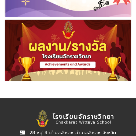
: 28 หมู่ 4 ตำบลจักราช อำเภอจักราช จังหวัด